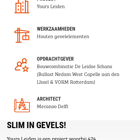
Yours Leiden
WERKZAAMHEDEN
Houten gevelelementen
OPDRACHTGEVER
Bouwcombinatie De Leidse Schans
(Ballast Nedam West Capelle aan den
IJssel & VORM Rotterdam)
ARCHITECT
Mecanoo Delft
SLIM IN GEVELS!
Yours Leiden is een project waarbij 424