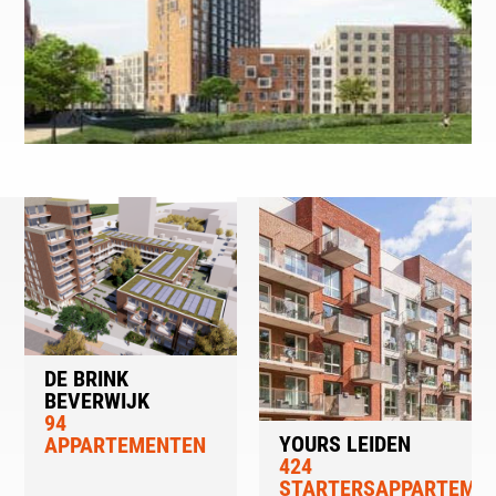
DE BRINK
BEVERWIJK
94
YOURS LEIDEN
APPARTEMENTEN
424
STARTERSAPPARTEME