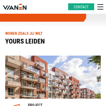
CONTACT
WONEN ZOALS JIJ WILT
YOURS LEIDEN
PROJECT