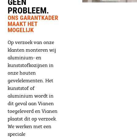
GEEN
PROBLEEM.
ONS GARANTKADER
MAAKT HET
MOGELIJK
Op verzoek van onze
klanten monteren wij
aluminium- en
kunststofkozijnen in
onze houten
gevelelementen. Het
kunststof of
aluminium wordt in
dit geval aan Vianen
toegeleverd en Vianen
plaatst dit op verzoek.
We werken met een
speciale