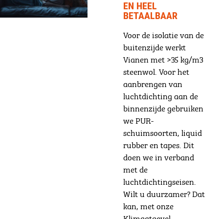
EN HEEL
BETAALBAAR
Voor de isolatie van de
buitenzijde werkt
Vianen met >35 kg/m3
steenwol. Voor het
aanbrengen van
luchtdichting aan de
binnenzijde gebruiken
we PUR-
schuimsoorten, liquid
rubber en tapes. Dit
doen we in verband
met de
luchtdichtingseisen.
Wilt u duurzamer? Dat
kan, met onze
Klimaatgevel.