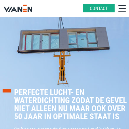
CONTACT
PERFECTE LUCHT- EN
WATERDICHTING ZODAT DE GEVEL
NIET ALLEEN NU MAAR OOK OVER
50 JAAR IN OPTIMALE STAAT IS
Op hoogte, waar wind en water vrij spel hebben, is